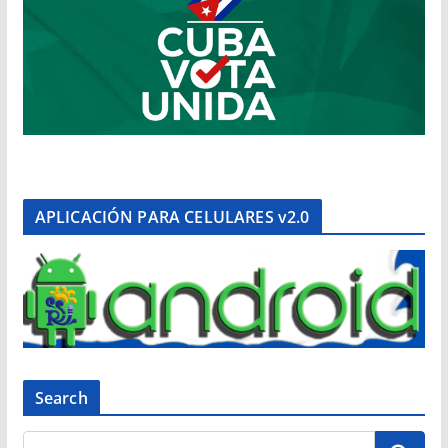
APLICACIÓN PARA CELULARES v2.0
Search