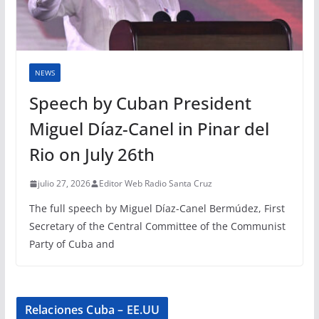
NEWS
Speech by Cuban President
Miguel Díaz-Canel in Pinar del
Rio on July 26th
julio 27, 2026
Editor Web Radio Santa Cruz
The full speech by Miguel Díaz-Canel Bermúdez, First
Secretary of the Central Committee of the Communist
Party of Cuba and
Relaciones Cuba – EE.UU