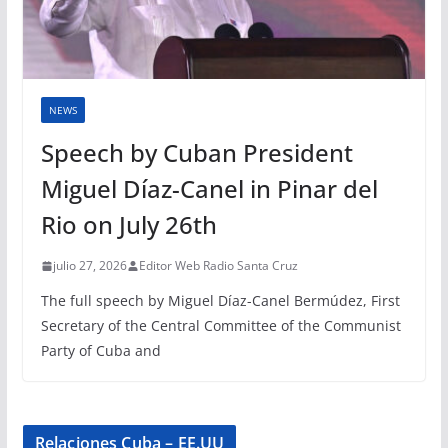
NEWS
Speech by Cuban President
Miguel Díaz-Canel in Pinar del
Rio on July 26th
julio 27, 2026
Editor Web Radio Santa Cruz
The full speech by Miguel Díaz-Canel Bermúdez, First
Secretary of the Central Committee of the Communist
Party of Cuba and
Relaciones Cuba – EE.UU