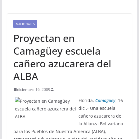
NACIONALES
Proyectan en
Camagüey escuela
cañero azucarera del
ALBA
diciembre 16, 2009
Florida,
Camagüey
, 16
dic .- Una escuela
cañero azucarera de
la Alianza Bolivariana
para los Pueblos de Nuestra América (ALBA),