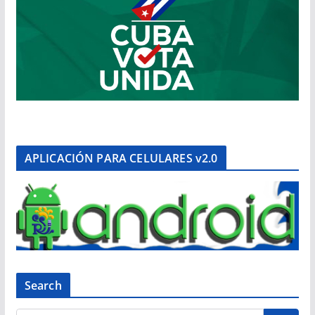
APLICACIÓN PARA CELULARES v2.0
Search