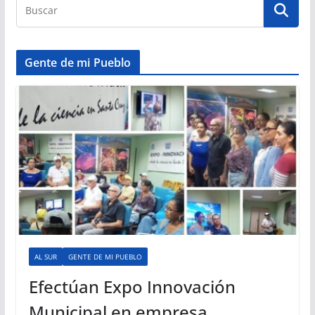
Gente de mi Pueblo
AL SUR
GENTE DE MI PUEBLO
Efectúan Expo Innovación
Municipal en empresa