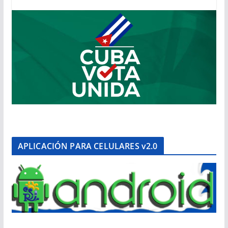
APLICACIÓN PARA CELULARES v2.0