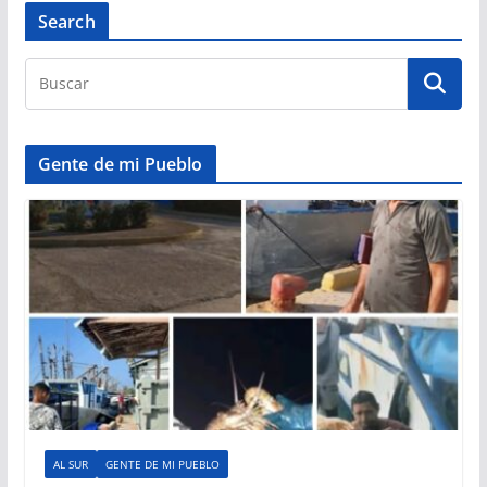
Search
Gente de mi Pueblo
AL SUR
GENTE DE MI PUEBLO