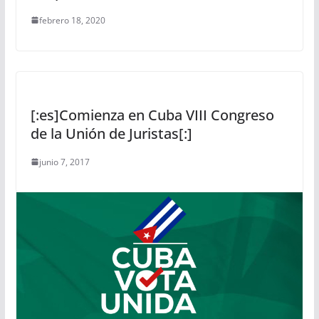
febrero 18, 2020
[:es]Comienza en Cuba VIII Congreso
de la Unión de Juristas[:]
junio 7, 2017