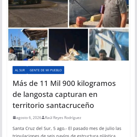
AL SUR
GENTE DE MI PUEBLO
Más de 11 Mil 900 kilogramos
de langosta capturan en
territorio santacruceño
agosto 6, 2026
Raúl Reyes Rodríguez
Santa Cruz del Sur, 5 ago.- El pasado mes de julio las
tripulaciones de seis navíos de estructura plástica,