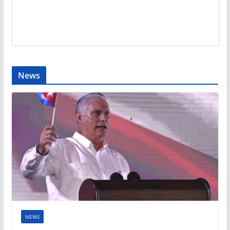
News
NEWS