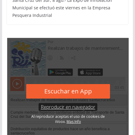
Santa Cruz del Sur, 8 ago.- La Expo de Innovación
Municipal se efectuó este viernes en la Empresa
Pesquera Industrial