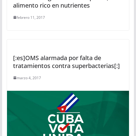
alimento rico en nutrientes
febrero 11, 2017
[:es]OMS alarmada por falta de
tratamientos contra superbacterias[:]
marzo 4, 2017