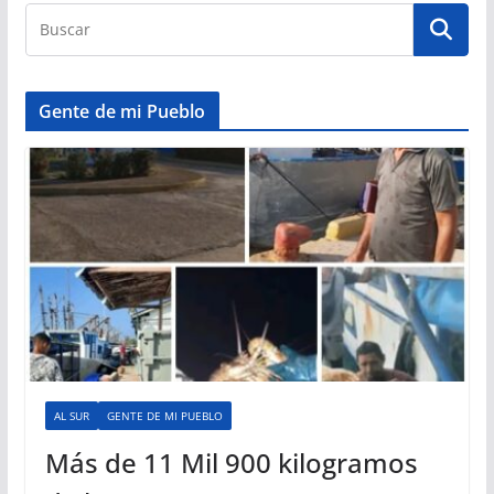
Gente de mi Pueblo
AL SUR
GENTE DE MI PUEBLO
Más de 11 Mil 900 kilogramos