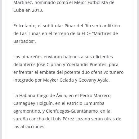
Martínez, nominado como el Mejor Futbolista de
Cuba en 2013.
Entretanto, el subtitular Pinar del Río será anfitrión
de Las Tunas en el terreno de la EIDE “Mártires de
Barbados”.
Los pinareños enviarán balones a sus eficientes
delanteros José Ciprián y Yoerlandis Puentes, para
enfrentar el embate del potente dúo ofensivo tunero
integrado por Mayker Celada y Geovany Ayala.
La Habana-Ciego de Ávila, en el Pedro Marrero;
Camagüey-Holguín, en el Patricio Lumumba
agramontino, y Cienfuegos-Guantánamo, en la
sureña cancha del Luis Pérez Lozano serán otras de
las atracciones.