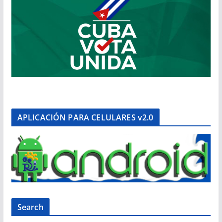
APLICACIÓN PARA CELULARES v2.0
Search