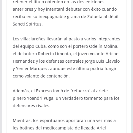
retener el título obtenido en las dos ediciones
anteriores y hoy intentará debutar con éxito cuando
reciba en su inexpugnable grama de Zulueta al débil
Sancti Spíritus.
Los villaclareños llevarán al pasto a varios integrantes
del equipo Cuba, como son el portero Odelín Molina,
el delantero Roberto Limonta, el joven volante Arichel
Hernández y los defensas centrales Jorge Luis Clavelo
y Yenier Márquez, aunque este último podría fungir
como volante de contención.
Además, el Expreso tomó de “refuerzo” al ariete
pinero Yoandri Puga, un verdadero tormento para los
defensores rivales.
Mientras, los espirituanos apostarán una vez más a
los botines del mediocampista de llegada Ariel