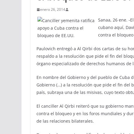
enero 26, 2014
Sanaa, 26 ene. -El
cubano aquí, Davi
contra el bloqueo
Paulovich entregó a Al Qirbi dos cartas de su h
respaldo a la resolución que pide el fin del bloq
órgano especializado de derechos humanos de 
En nombre del Gobierno y del pueblo de Cuba de
Gobierno (…) a la resolución que pide el fin del
país, subraya una de las misivas, cuyo texto obt
El canciller Al Qirbi reiteró que su gobierno man
contra el bloqueo y en los foros mundiales y du
de las relaciones bilaterales.