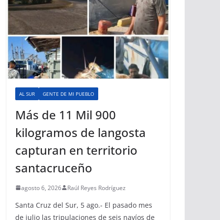
AL SUR
GENTE DE MI PUEBLO
Más de 11 Mil 900
kilogramos de langosta
capturan en territorio
santacruceño
agosto 6, 2026
Raúl Reyes Rodríguez
Santa Cruz del Sur, 5 ago.- El pasado mes
de julio las tripulaciones de seis navíos de