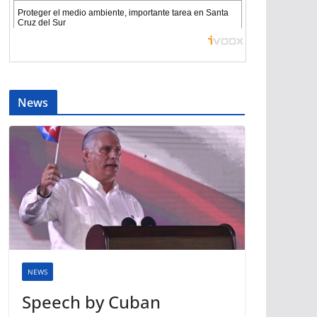
News
NEWS
Speech by Cuban