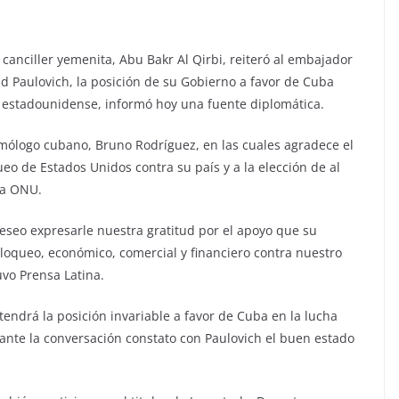
 canciller yemenita, Abu Bakr Al Qirbi, reiteró al embajador
d Paulovich, la posición de su Gobierno a favor de Cuba
 estadounidense, informó hoy una fuente diplomática.
omólogo cubano, Bruno Rodríguez, en las cuales agradece el
ueo de Estados Unidos contra su país y a la elección de al
la ONU.
seo expresarle nuestra gratitud por el apoyo que su
 bloqueo, económico, comercial y financiero contra nuestro
uvo Prensa Latina.
tendrá la posición invariable a favor de Cuba en la lucha
rante la conversación constato con Paulovich el buen estado