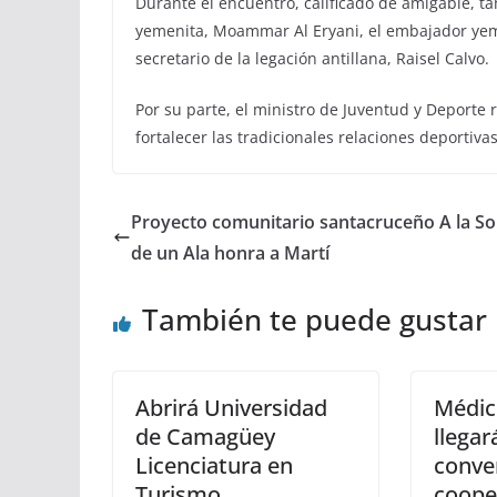
Durante el encuentro, calificado de amigable, ta
yemenita, Moammar Al Eryani, el embajador yeme
secretario de la legación antillana, Raisel Calvo.
Por su parte, el ministro de Juventud y Deporte 
fortalecer las tradicionales relaciones deportivas
Proyecto comunitario santacruceño A la S
de un Ala honra a Martí
También te puede gustar
Abrirá Universidad
Médic
de Camagüey
llegar
Licenciatura en
conve
Turismo
coope