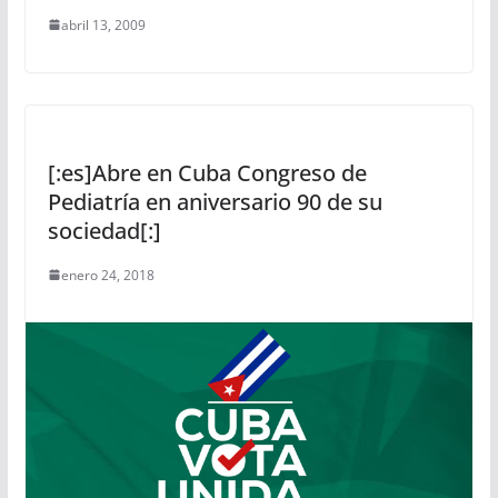
abril 13, 2009
[:es]Abre en Cuba Congreso de
Pediatría en aniversario 90 de su
sociedad[:]
enero 24, 2018