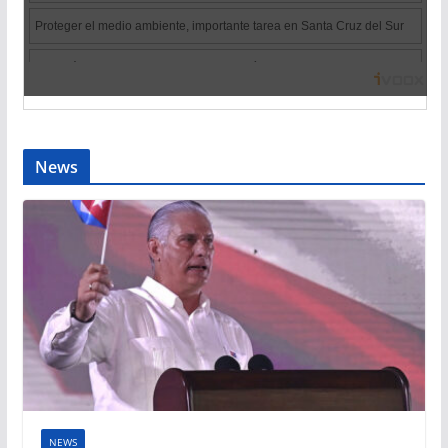
News
NEWS