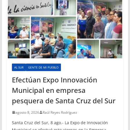
AL SUR
GENTE DE MI PUEBLO
Efectúan Expo Innovación
Municipal en empresa
pesquera de Santa Cruz del Sur
agosto 8, 2026
Raúl Reyes Rodríguez
Santa Cruz del Sur, 8 ago.- La Expo de Innovación
Municipal se efectuó este viernes en la Empresa