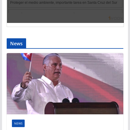
News
NEWS