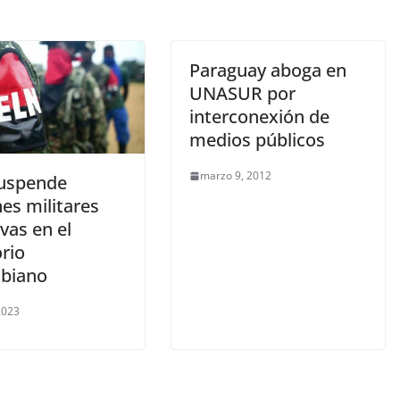
Paraguay aboga en
UNASUR por
interconexión de
medios públicos
marzo 9, 2012
uspende
es militares
vas en el
orio
biano
 2023