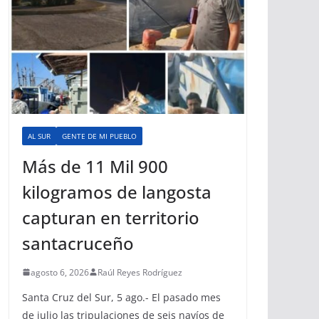
AL SUR
GENTE DE MI PUEBLO
Más de 11 Mil 900
kilogramos de langosta
capturan en territorio
santacruceño
agosto 6, 2026
Raúl Reyes Rodríguez
Santa Cruz del Sur, 5 ago.- El pasado mes
de julio las tripulaciones de seis navíos de