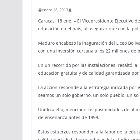
enero 18, 2013
Caracas, 18 ene. – El Vicepresidente Ejecutivo d
educación en el país, al asegurar que con la polí
Maduro encabezó la inaguración del Liceo Boliva
con una inversión cercana a los 22 millones de b
En un recorrido por las instalaciones, resaltó l
educación gratuita y de calidad garantizada por 
La acción responde a la estrategia indcada por 
seamos un solo gobierno, un solo pueblo, un solo
Unido a ello, mencionó las posibilidades de alim
de enseñanza antes de 1999.
Estos esfuerzos responden a la labor de la educa
solidaridad, de la hermandad y del estudio, pue