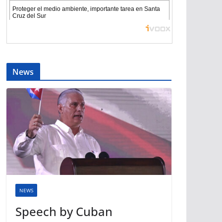
News
NEWS
Speech by Cuban