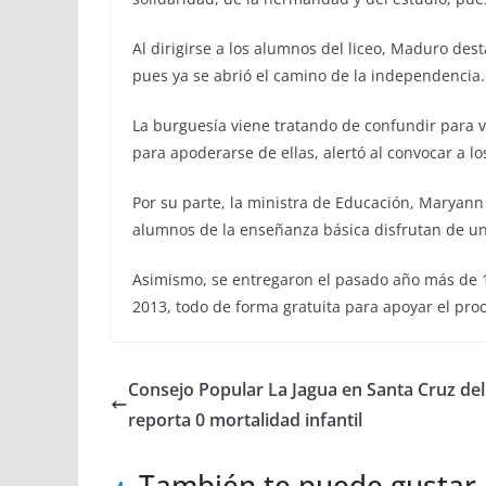
Al dirigirse a los alumnos del liceo, Maduro dest
pues ya se abrió el camino de la independencia.
La burguesía viene tratando de confundir para ve
para apoderarse de ellas, alertó al convocar a los
Por su parte, la ministra de Educación, Maryann
alumnos de la enseñanza básica disfrutan de un
Asimismo, se entregaron el pasado año más de 12
2013, todo de forma gratuita para apoyar el pro
Consejo Popular La Jagua en Santa Cruz del
reporta 0 mortalidad infantil
También te puede gustar