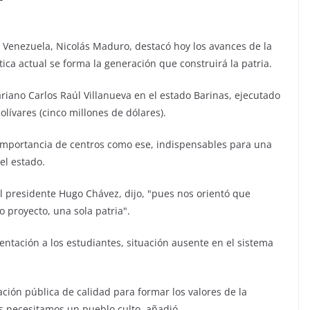
e Venezuela, Nicolás Maduro, destacó hoy los avances de la
tica actual se forma la generación que construirá la patria.
riano Carlos Raúl Villanueva en el estado Barinas, ejecutado
olívares (cinco millones de dólares).
a importancia de centros como ese, indispensables para una
el estado.
el presidente Hugo Chávez, dijo, "pues nos orientó que
 proyecto, una sola patria".
entación a los estudiantes, situación ausente en el sistema
ción pública de calidad para formar los valores de la
s necesitamos un pueblo culto, añadió.