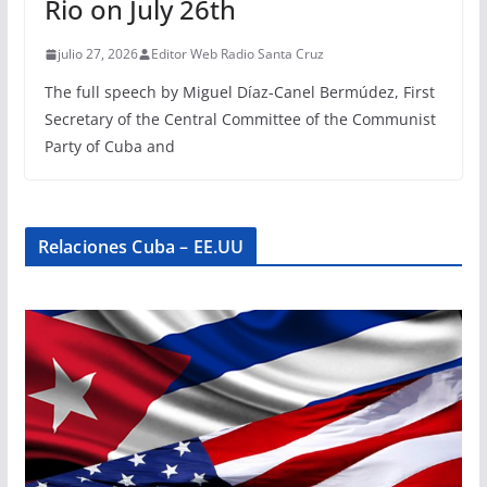
Rio on July 26th
julio 27, 2026
Editor Web Radio Santa Cruz
The full speech by Miguel Díaz-Canel Bermúdez, First
Secretary of the Central Committee of the Communist
Party of Cuba and
Relaciones Cuba – EE.UU