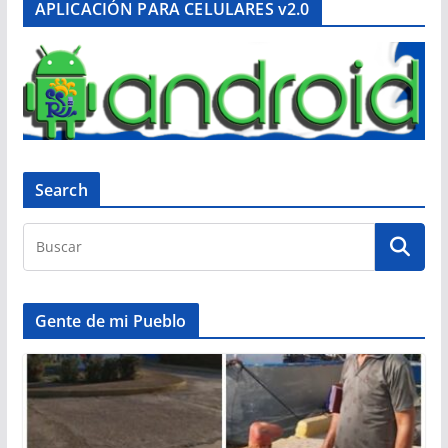
APLICACIÓN PARA CELULARES v2.0
Search
Gente de mi Pueblo