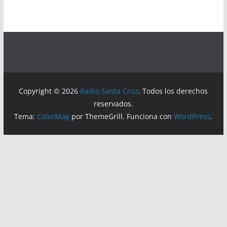
Copyright © 2026
Radio Santa Cruz
. Todos los derechos
reservados.
Tema:
ColorMag
por ThemeGrill. Funciona con
WordPress
.