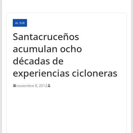
AL SUR
Santacruceños
acumulan ocho
décadas de
experiencias cicloneras
noviembre 8, 2012