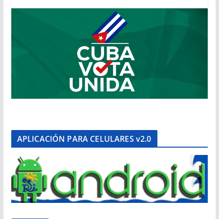
APLICACIÓN PARA CELULARES v2.0