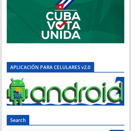
APLICACIÓN PARA CELULARES v2.0
Search