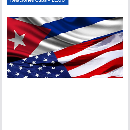
Relaciones Cuba – EE.UU