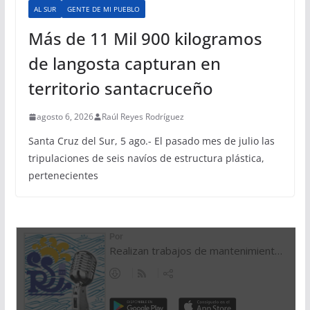
AL SUR
GENTE DE MI PUEBLO
Más de 11 Mil 900 kilogramos
de langosta capturan en
territorio santacruceño
agosto 6, 2026
Raúl Reyes Rodríguez
Santa Cruz del Sur, 5 ago.- El pasado mes de julio las
tripulaciones de seis navíos de estructura plástica,
pertenecientes