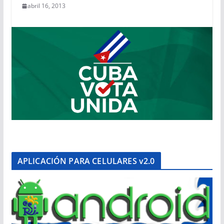
abril 16, 2013
APLICACIÓN PARA CELULARES v2.0