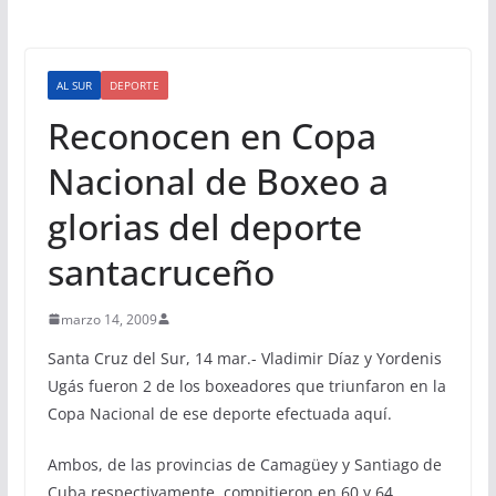
AL SUR
DEPORTE
Reconocen en Copa
Nacional de Boxeo a
glorias del deporte
santacruceño
marzo 14, 2009
Santa Cruz del Sur, 14 mar.- Vladimir Díaz y Yordenis
Ugás fueron 2 de los boxeadores que triunfaron en la
Copa Nacional de ese deporte efectuada aquí.
Ambos, de las provincias de Camagüey y Santiago de
Cuba respectivamente, compitieron en 60 y 64