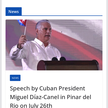
News
NEWS
Speech by Cuban President
Miguel Díaz-Canel in Pinar del
Rio on July 26th