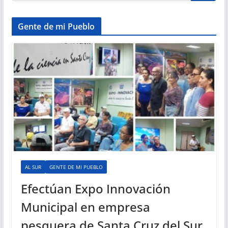
Gente de mi Pueblo
AL SUR
GENTE DE MI PUEBLO
Efectúan Expo Innovación
Municipal en empresa
pesquera de Santa Cruz del Sur