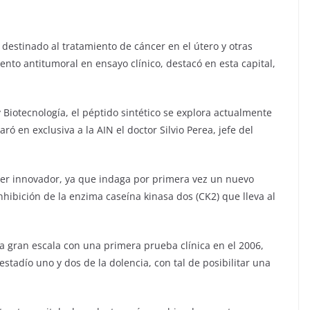
destinado al tratamiento de cáncer en el útero y otras
nto antitumoral en ensayo clínico, destacó en esta capital,
 Biotecnología, el péptido sintético se explora actualmente
aró en exclusiva a la AIN el doctor Silvio Perea, jefe del
ter innovador, ya que indaga por primera vez un nuevo
inhibición de la enzima caseína kinasa dos (CK2) que lleva al
a gran escala con una primera prueba clínica en el 2006,
tadío uno y dos de la dolencia, con tal de posibilitar una