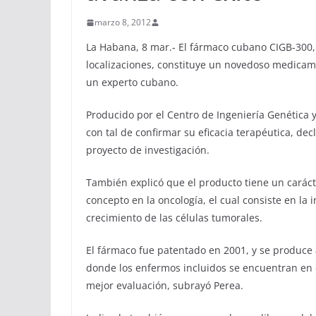
marzo 8, 2012
La Habana, 8 mar.- El fármaco cubano CIGB-300, 
localizaciones, constituye un novedoso medicame
un experto cubano.
Producido por el Centro de Ingeniería Genética y
con tal de confirmar su eficacia terapéutica, decl
proyecto de investigación.
También explicó que el producto tiene un carác
concepto en la oncología, el cual consiste en la 
crecimiento de las células tumorales.
El fármaco fue patentado en 2001, y se produce 
donde los enfermos incluidos se encuentran en es
mejor evaluación, subrayó Perea.