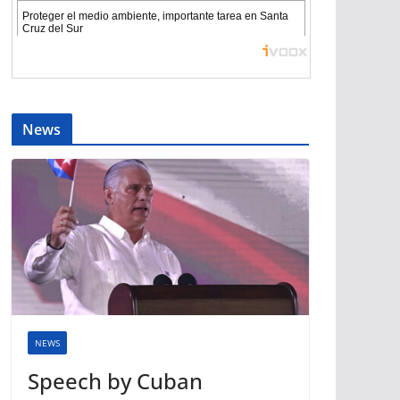
News
NEWS
Speech by Cuban