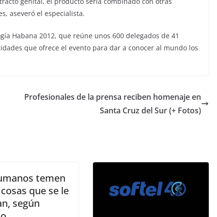
racto genital, el producto sería combinado con otras
s, aseveró el especialista.
logía Habana 2012, que reúne unos 600 delegados de 41
ilidades que ofrece el evento para dar a conocer al mundo los
Profesionales de la prensa reciben homenaje en
Santa Cruz del Sur (+ Fotos)
umanos temen
 cosas que se le
an, según
io