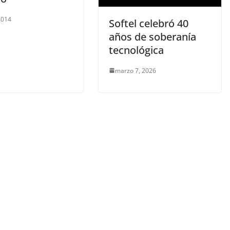
 2014
Softel celebró 40
años de soberanía
tecnológica
marzo 7, 2026