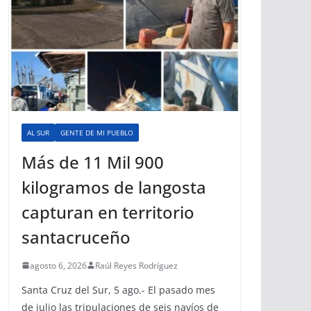
AL SUR
GENTE DE MI PUEBLO
Más de 11 Mil 900
kilogramos de langosta
capturan en territorio
santacruceño
agosto 6, 2026
Raúl Reyes Rodríguez
Santa Cruz del Sur, 5 ago.- El pasado mes
de julio las tripulaciones de seis navíos de