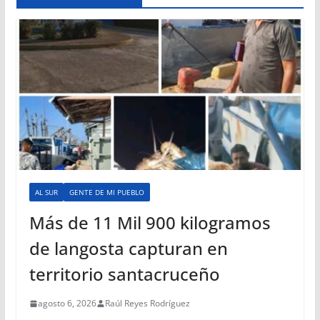
AL SUR
GENTE DE MI PUEBLO
Más de 11 Mil 900 kilogramos
de langosta capturan en
territorio santacruceño
agosto 6, 2026
Raúl Reyes Rodríguez