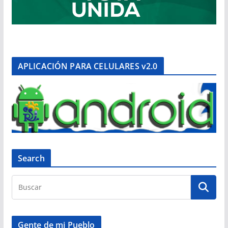
APLICACIÓN PARA CELULARES v2.0
Search
Gente de mi Pueblo