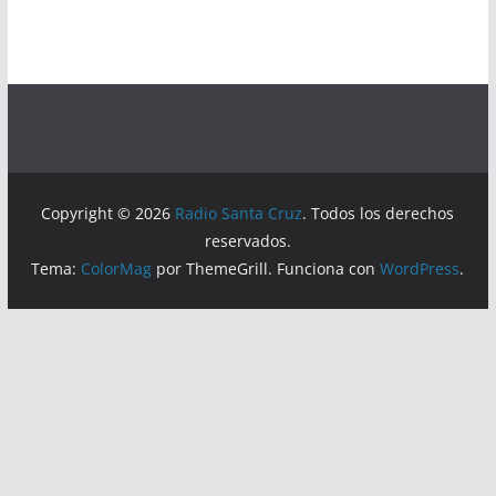
Copyright © 2026
Radio Santa Cruz
. Todos los derechos
reservados.
Tema:
ColorMag
por ThemeGrill. Funciona con
WordPress
.