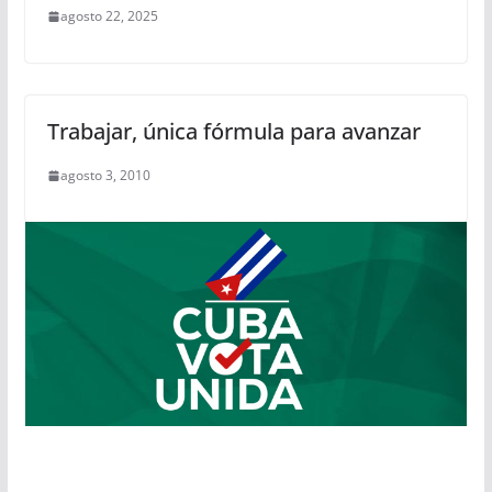
agosto 22, 2025
Trabajar, única fórmula para avanzar
agosto 3, 2010