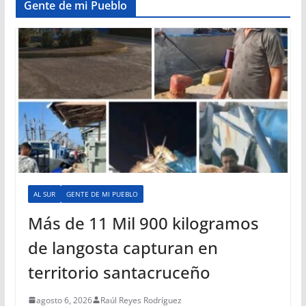
Gente de mi Pueblo
AL SUR
GENTE DE MI PUEBLO
Más de 11 Mil 900 kilogramos
de langosta capturan en
territorio santacruceño
agosto 6, 2026
Raúl Reyes Rodríguez