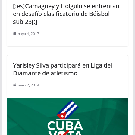
[:es]Camagüey y Holguín se enfrentan
en desafío clasificatorio de Béisbol
sub-23[:]
mayo 4, 2017
Yarisley Silva participará en Liga del
Diamante de atletismo
mayo 2, 2014