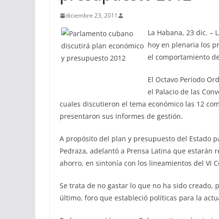
diciembre 23, 2011
La Habana, 23 dic. –
hoy en plenaria los 
el comportamiento de
El Octavo Periodo Ord
el Palacio de las Conv
cuales discutieron el tema económico las 12 co
presentaron sus informes de gestión.
A propósito del plan y presupuesto del Estado pa
Pedraza, adelantó a Prensa Latina que estarán re
ahorro, en sintonía con los lineamientos del VI
Se trata de no gastar lo que no ha sido creado, 
último, foro que estableció políticas para la act