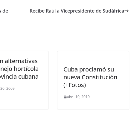
s de
Recibe Raúl a Vicepresidente de Sudáfrica
n alternativas
nejo hortícola
Cuba proclamó su
ovincia cubana
nueva Constitución
(+Fotos)
 30, 2009
abril 10, 2019