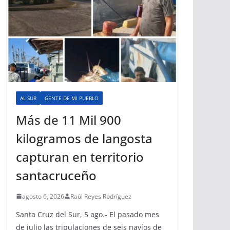
AL SUR
GENTE DE MI PUEBLO
Más de 11 Mil 900
kilogramos de langosta
capturan en territorio
santacruceño
agosto 6, 2026
Raúl Reyes Rodríguez
Santa Cruz del Sur, 5 ago.- El pasado mes
de julio las tripulaciones de seis navíos de