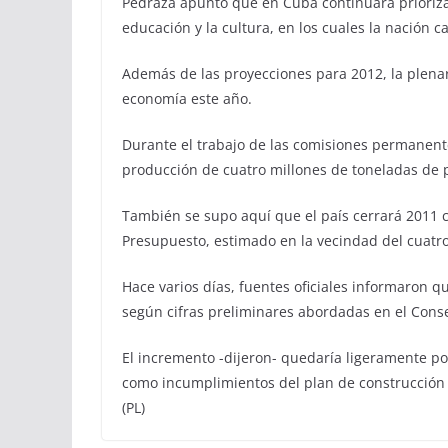
Pedraza apuntó que en Cuba continuará priorizada
educación y la cultura, en los cuales la nación 
Además de las proyecciones para 2012, la plena
economía este año.
Durante el trabajo de las comisiones permanente
producción de cuatro millones de toneladas de p
También se supo aquí que el país cerrará 2011 co
Presupuesto, estimado en la vecindad del cuatro 
Hace varios días, fuentes oficiales informaron q
según cifras preliminares abordadas en el Conse
El incremento -dijeron- quedaría ligeramente por 
como incumplimientos del plan de construcción 
(PL)