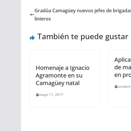
Gradúa Camagüey nuevos jefes de brigada
linieros
También te puede gustar
Aplica
de ma
Homenaje a Ignacio
en pr
Agramonte en su
Camagüey natal
octubre
mayo 11, 2017