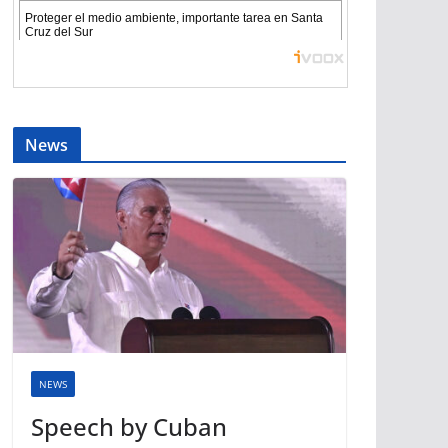
News
NEWS
Speech by Cuban