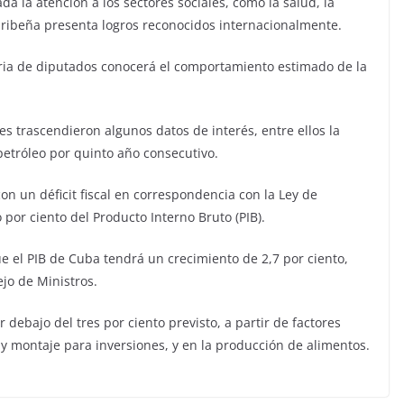
 la atención a los sectores sociales, como la salud, la
caribeña presenta logros reconocidos internacionalmente.
ria de diputados conocerá el comportamiento estimado de la
s trascendieron algunos datos de interés, entre ellos la
etróleo por quinto año consecutivo.
n un déficit fiscal en correspondencia con la Ley de
por ciento del Producto Interno Bruto (PIB).
ue el PIB de Cuba tendrá un crecimiento de 2,7 por ciento,
jo de Ministros.
debajo del tres por ciento previsto, a partir de factores
y montaje para inversiones, y en la producción de alimentos.