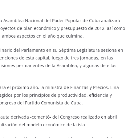
 La Asamblea Nacional del Poder Popular de Cuba analizará
proyectos de plan económico y presupuesto de 2012, así como
 ambos aspectos en el año que culmina.
inario del Parlamento en su Séptima Legislatura sesiona en
enciones de esta capital, luego de tres jornadas, en las
misiones permanentes de la Asamblea, y algunas de ellas
ra el próximo año, la ministra de Finanzas y Precios, Lina
gidos por los principios de productividad, eficiencia y
 Congreso del Partido Comunista de Cuba.
pauta derivada -comentó- del Congreso realizado en abril
ualización del modelo económico de la isla.