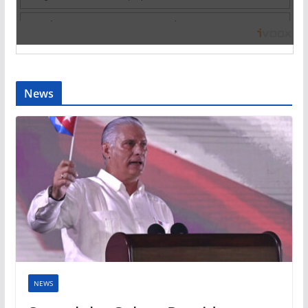
News
NEWS