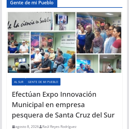
Gente de mi Pueblo
AL SUR
GENTE DE MI PUEBLO
Efectúan Expo Innovación
Municipal en empresa
pesquera de Santa Cruz del Sur
agosto 8, 2026
Raúl Reyes Rodríguez