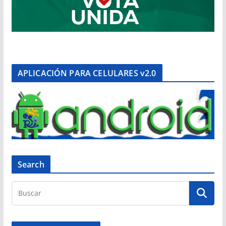
APLICACIÓN PARA CELULARES v2.0
Search