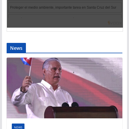
News
NEWS