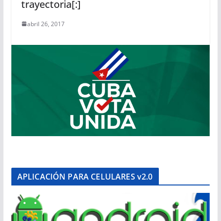
trayectoria[:]
abril 26, 2017
APLICACIÓN PARA CELULARES v2.0