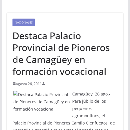
NACIONALES
Destaca Palacio
Provincial de Pioneros
de Camagüey en
formación vocacional
agosto 26, 2011
Camagüey, 26 ago.-
Para júbilo de los
pequeños
agramontinos, el
Palacio Provincial de Pioneros Camilo Cienfuegos, de