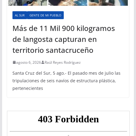
AL SUR
GENTE DE MI PUEBLO
Más de 11 Mil 900 kilogramos
de langosta capturan en
territorio santacruceño
agosto 6, 2026
Raúl Reyes Rodríguez
Santa Cruz del Sur, 5 ago.- El pasado mes de julio las
tripulaciones de seis navíos de estructura plástica,
pertenecientes