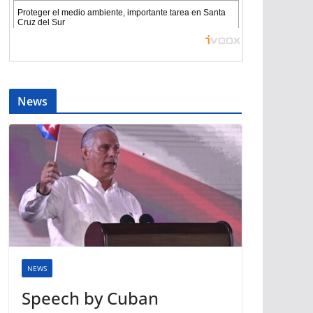
News
NEWS
Speech by Cuban