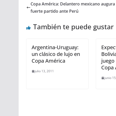
Copa América: Delantero mexicano augura
fuerte partido ante Perú
También te puede gustar
Argentina-Uruguay:
Expec
un clásico de lujo en
Boliv
Copa América
juego 
Copa 
julio 13, 2011
junio 15