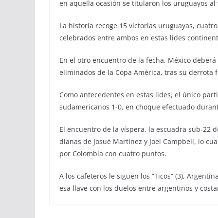
en aquella ocasión se titularon los uruguayos al 
La historia recoge 15 victorias uruguayas, cuatro
celebrados entre ambos en estas lides continent
En el otro encuentro de la fecha, México deberá 
eliminados de la Copa América, tras su derrota f
Como antecedentes en estas lides, el único part
sudamericanos 1-0, en choque efectuado durante
El encuentro de la víspera, la escuadra sub-22 de
dianas de Josué Martínez y Joel Campbell, lo cua
por Colombia con cuatro puntos.
A los cafeteros le siguen los “Ticos” (3), Argentina
esa llave con los duelos entre argentinos y costa