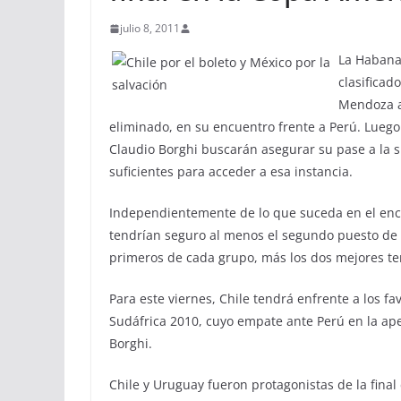
julio 8, 2011
La Habana,
clasificad
Mendoza a
eliminado, en su encuentro frente a Perú. Luego 
Claudio Borghi buscarán asegurar su pase a la s
suficientes para acceder a esa instancia.
Independientemente de lo que suceda en el encu
tendrían seguro al menos el segundo puesto de la
primeros de cada grupo, más los dos mejores te
Para este viernes, Chile tendrá enfrente a los f
Sudáfrica 2010, cuyo empate ante Perú en la aper
Borghi.
Chile y Uruguay fueron protagonistas de la final