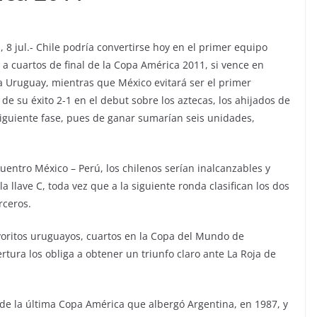
 8 jul.- Chile podría convertirse hoy en el primer equipo
o a cuartos de final de la Copa América 2011, si vence en
 Uruguay, mientras que México evitará ser el primer
de su éxito 2-1 en el debut sobre los aztecas, los ahijados de
iguiente fase, pues de ganar sumarían seis unidades,
entro México – Perú, los chilenos serían inalcanzables y
 llave C, toda vez que a la siguiente ronda clasifican los dos
rceros.
avoritos uruguayos, cuartos en la Copa del Mundo de
tura los obliga a obtener un triunfo claro ante La Roja de
 de la última Copa América que albergó Argentina, en 1987, y