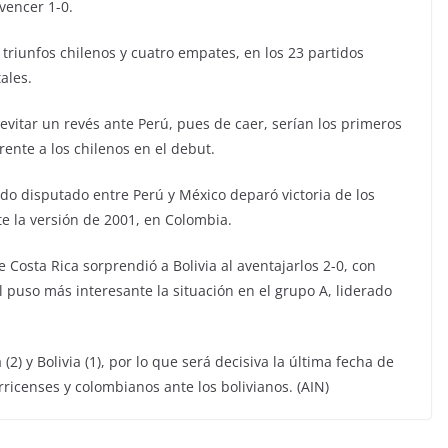
vencer 1-0.
 triunfos chilenos y cuatro empates, en los 23 partidos
ales.
evitar un revés ante Perú, pues de caer, serían los primeros
rente a los chilenos en el debut.
ido disputado entre Perú y México deparó victoria de los
 la versión de 2001, en Colombia.
 Costa Rica sorprendió a Bolivia al aventajarlos 2-0, con
l puso más interesante la situación en el grupo A, liderado
 (2) y Bolivia (1), por lo que será decisiva la última fecha de
rricenses y colombianos ante los bolivianos. (AIN)