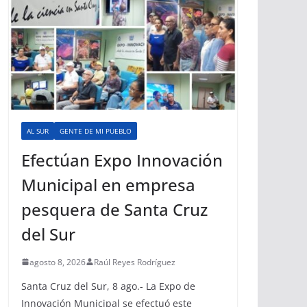
AL SUR
GENTE DE MI PUEBLO
Efectúan Expo Innovación
Municipal en empresa
pesquera de Santa Cruz
del Sur
agosto 8, 2026
Raúl Reyes Rodríguez
Santa Cruz del Sur, 8 ago.- La Expo de
Innovación Municipal se efectuó este