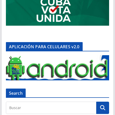
APLICACIÓN PARA CELULARES v2.0
Search