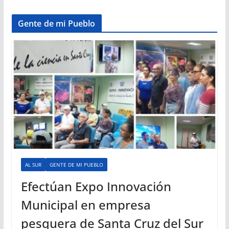
Gente de mi Pueblo
AL SUR
GENTE DE MI PUEBLO
Efectúan Expo Innovación
Municipal en empresa
pesquera de Santa Cruz del Sur