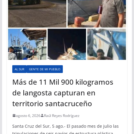
AL SUR
GENTE DE MI PUEBLO
Más de 11 Mil 900 kilogramos
de langosta capturan en
territorio santacruceño
agosto 6, 2026
Raúl Reyes Rodríguez
Santa Cruz del Sur, 5 ago.- El pasado mes de julio las
tripulaciones de seis navíos de estructura plástica,