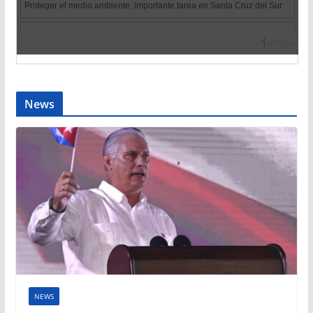
News
NEWS