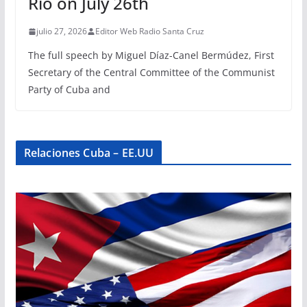
Rio on July 26th
julio 27, 2026
Editor Web Radio Santa Cruz
The full speech by Miguel Díaz-Canel Bermúdez, First
Secretary of the Central Committee of the Communist
Party of Cuba and
Relaciones Cuba – EE.UU