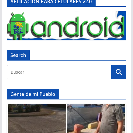
APLICACIÓN PARA CELULARES v2.0
Search
Gente de mi Pueblo