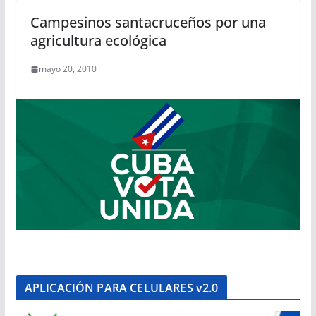
Campesinos santacruceños por una
agricultura ecológica
mayo 20, 2010
APLICACIÓN PARA CELULARES v2.0