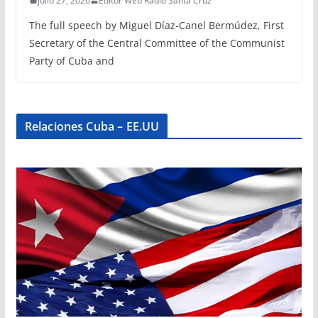
julio 27, 2026
Editor Web Radio Santa Cruz
The full speech by Miguel Díaz-Canel Bermúdez, First
Secretary of the Central Committee of the Communist
Party of Cuba and
Relaciones Cuba – EE.UU