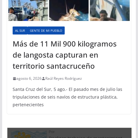
AL SUR
GENTE DE MI PUEBLO
Más de 11 Mil 900 kilogramos
de langosta capturan en
territorio santacruceño
agosto 6, 2026
Raúl Reyes Rodríguez
Santa Cruz del Sur, 5 ago.- El pasado mes de julio las
tripulaciones de seis navíos de estructura plástica,
pertenecientes