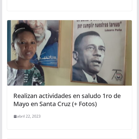
Realizan actividades en saludo 1ro de
Mayo en Santa Cruz (+ Fotos)
abril 22, 2023