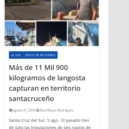
AL SUR
GENTE DE MI PUEBLO
Más de 11 Mil 900
kilogramos de langosta
capturan en territorio
santacruceño
agosto 6, 2026
Raúl Reyes Rodríguez
Santa Cruz del Sur, 5 ago.- El pasado mes
de julio las tripulaciones de seis navíos de