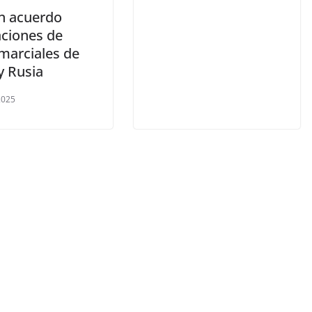
n acuerdo
aciones de
marciales de
y Rusia
 2025