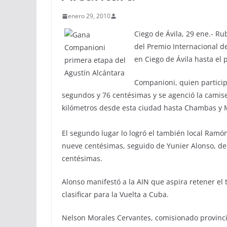
enero 29, 2010
Ciego de Ávila, 29 ene.- Ru
del Premio Internacional d
en Ciego de Ávila hasta el
Companioni, quien particip
segundos y 76 centésimas y se agenció la camise
kilómetros desde esta ciudad hasta Chambas y M
El segundo lugar lo logró el también local Ram
nueve centésimas, seguido de Yunier Alonso, de
centésimas.
Alonso manifestó a la AIN que aspira retener el t
clasificar para la Vuelta a Cuba.
Nelson Morales Cervantes, comisionado provincia