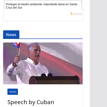
News
NEWS
Speech by Cuban