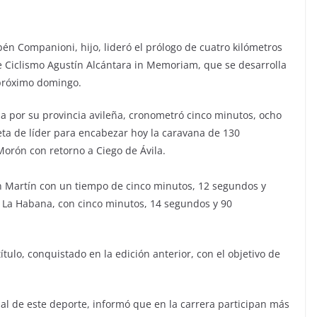
bén Companioni, hijo, lideró el prólogo de cuatro kilómetros
e Ciclismo Agustín Alcántara in Memoriam, que se desarrolla
 próximo domingo.
a por su provincia avileña, cronometró cinco minutos, ocho
ta de líder para encabezar hoy la caravana de 130
orón con retorno a Ciego de Ávila.
ón Martín con un tiempo de cinco minutos, 12 segundos y
 La Habana, con cinco minutos, 14 segundos y 90
ítulo, conquistado en la edición anterior, con el objetivo de
l de este deporte, informó que en la carrera participan más