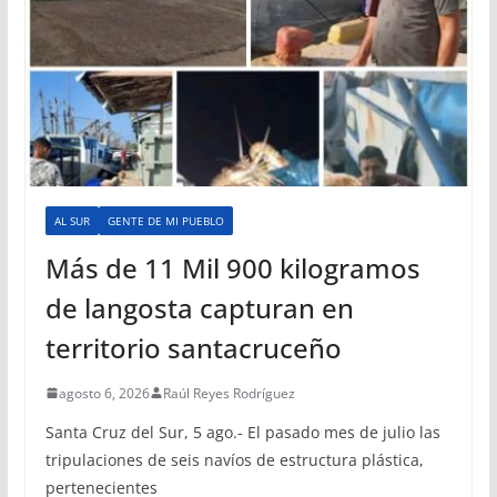
AL SUR
GENTE DE MI PUEBLO
Más de 11 Mil 900 kilogramos
de langosta capturan en
territorio santacruceño
agosto 6, 2026
Raúl Reyes Rodríguez
Santa Cruz del Sur, 5 ago.- El pasado mes de julio las
tripulaciones de seis navíos de estructura plástica,
pertenecientes