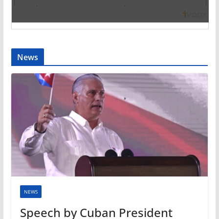
News
NEWS
Speech by Cuban President