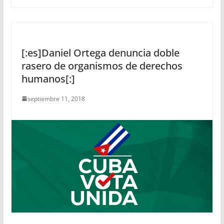
[:es]Daniel Ortega denuncia doble
rasero de organismos de derechos
humanos[:]
septiembre 11, 2018