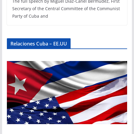
The full speech by Miguel Díaz-Canel Bermúdez, First
Secretary of the Central Committee of the Communist
Party of Cuba and
Relaciones Cuba – EE.UU