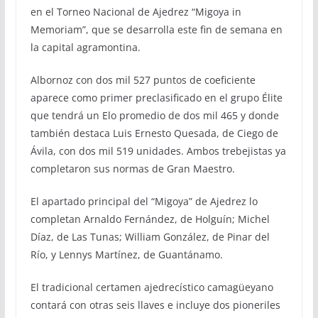
en el Torneo Nacional de Ajedrez “Migoya in
Memoriam”, que se desarrolla este fin de semana en
la capital agramontina.
Albornoz con dos mil 527 puntos de coeficiente
aparece como primer preclasificado en el grupo Élite
que tendrá un Elo promedio de dos mil 465 y donde
también destaca Luis Ernesto Quesada, de Ciego de
Ávila, con dos mil 519 unidades. Ambos trebejistas ya
completaron sus normas de Gran Maestro.
El apartado principal del “Migoya” de Ajedrez lo
completan Arnaldo Fernández, de Holguín; Michel
Díaz, de Las Tunas; William González, de Pinar del
Río, y Lennys Martínez, de Guantánamo.
El tradicional certamen ajedrecístico camagüeyano
contará con otras seis llaves e incluye dos pioneriles