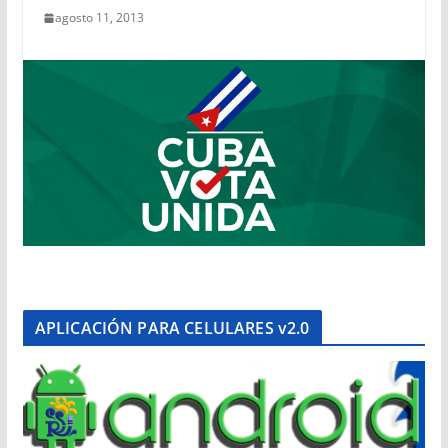
agosto 11, 2013
APLICACIÓN PARA CELULARES v2.0