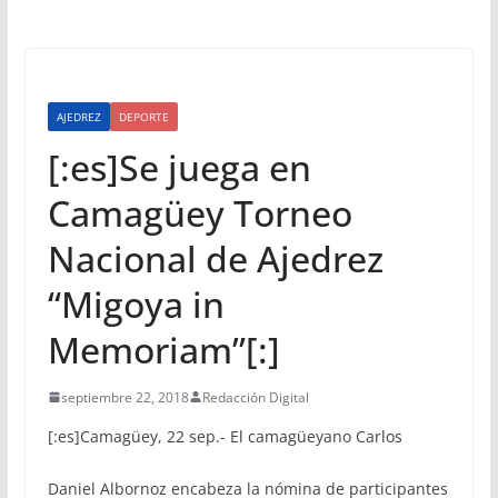
AJEDREZ
DEPORTE
[:es]Se juega en
Camagüey Torneo
Nacional de Ajedrez
“Migoya in
Memoriam”[:]
septiembre 22, 2018
Redacción Digital
[:es]
Camagüey, 22 sep.- El camagüeyano Carlos
Daniel Albornoz encabeza la nómina de participantes