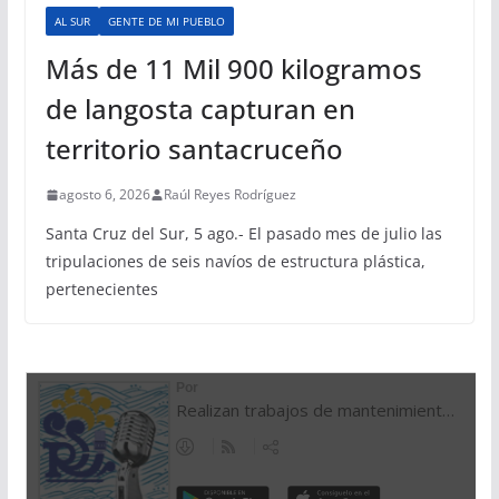
AL SUR
GENTE DE MI PUEBLO
Más de 11 Mil 900 kilogramos
de langosta capturan en
territorio santacruceño
agosto 6, 2026
Raúl Reyes Rodríguez
Santa Cruz del Sur, 5 ago.- El pasado mes de julio las
tripulaciones de seis navíos de estructura plástica,
pertenecientes