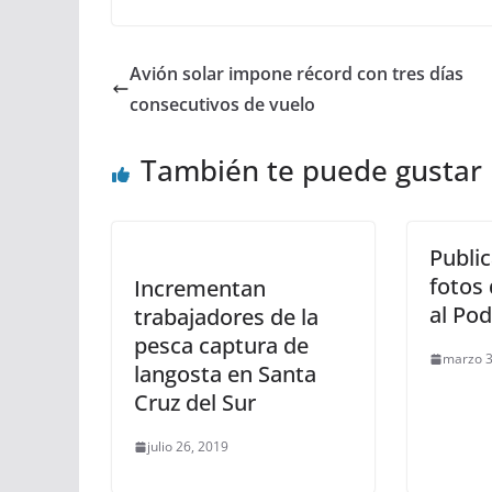
Avión solar impone récord con tres días
consecutivos de vuelo
También te puede gustar
Public
fotos
Incrementan
al Po
trabajadores de la
pesca captura de
marzo 3
langosta en Santa
Cruz del Sur
julio 26, 2019