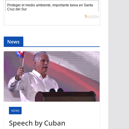
News
NEWS
Speech by Cuban