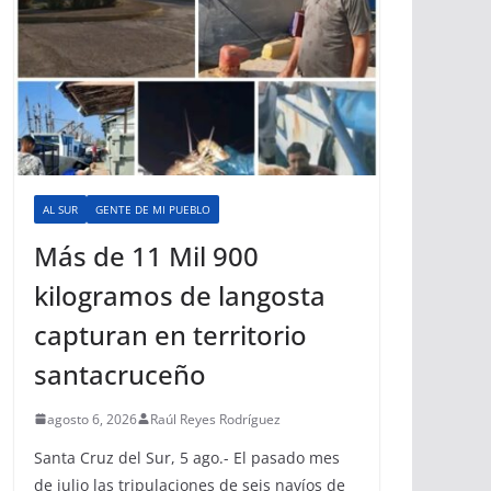
AL SUR
GENTE DE MI PUEBLO
Más de 11 Mil 900
kilogramos de langosta
capturan en territorio
santacruceño
agosto 6, 2026
Raúl Reyes Rodríguez
Santa Cruz del Sur, 5 ago.- El pasado mes
de julio las tripulaciones de seis navíos de