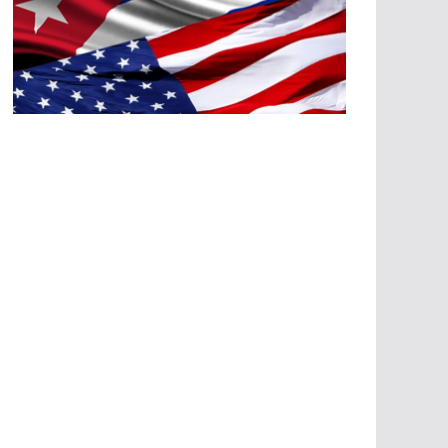
A
G
R
E
SI
O
N
E
S
E
C
O
N
Ó
M
IC
A
S
A
G
R
E