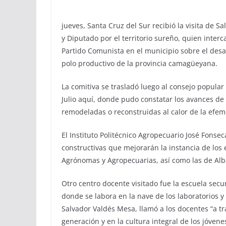
jueves, Santa Cruz del Sur recibió la visita de 
y Diputado por el territorio sureño, quien inter
Partido Comunista en el municipio sobre el desar
polo productivo de la provincia camagüeyana.
La comitiva se trasladó luego al consejo popular
Julio aquí, donde pudo constatar los avances de 
remodeladas o reconstruidas al calor de la efe
El Instituto Politécnico Agropecuario José Fonsec
constructivas que mejorarán la instancia de los
Agrónomas y Agropecuarias, así como las de Albañ
Otro centro docente visitado fue la escuela sec
donde se labora en la nave de los laboratorios 
Salvador Valdés Mesa, llamó a los docentes “a tr
generación y en la cultura integral de los jóvene