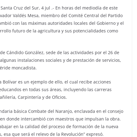
Santa Cruz del Sur, 4 jul .- En horas del mediodía de este
Salvador Valdés Mesa, miembro del Comité Central del Partido
cambió con las máximas autoridades locales del Gobierno y el
rollo futuro de la agricultura y sus potencialidades como
 de Cándido González, sede de las actividades por el 26 de
algunas instalaciones sociales y de prestación de servicios,
méride moncadista.
a Bolívar es un ejemplo de ello, el cual recibe acciones
 educandos en todas sus áreas, incluyendo las carreras
ilería, Carpintería y de Oficios.
undaria básica Combate del Naranjo, enclavada en el consejo
y en donde intercambió con maestros que impulsan la obra.
abajar en la calidad del proceso de formación de la nueva
s, esa que será el relevo de la Revolución” expresó.