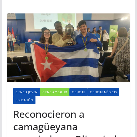
CIENCIA JOVEN
CIENCIA Y SALUD
CIENCIAS
CIENCIAS MÉDICAS
EDUCACIÓN
Reconocieron a
camagüeyana