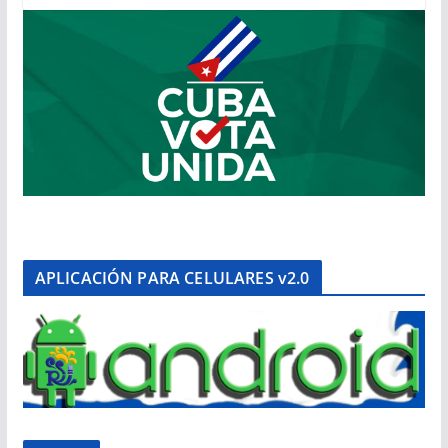
APLICACIÓN PARA CELULARES v2.0