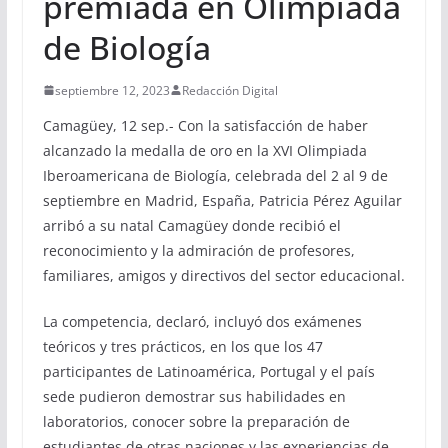
premiada en Olimpiada
de Biología
septiembre 12, 2023
Redacción Digital
Camagüey, 12 sep.- Con la satisfacción de haber
alcanzado la medalla de oro en la XVI Olimpiada
Iberoamericana de Biología, celebrada del 2 al 9 de
septiembre en Madrid, España, Patricia Pérez Aguilar
arribó a su natal Camagüey donde recibió el
reconocimiento y la admiración de profesores,
familiares, amigos y directivos del sector educacional.
La competencia, declaró, incluyó dos exámenes
teóricos y tres prácticos, en los que los 47
participantes de Latinoamérica, Portugal y el país
sede pudieron demostrar sus habilidades en
laboratorios, conocer sobre la preparación de
estudiantes de otras naciones y las experiencias de