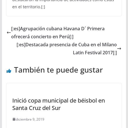
en el territorio.[:]
[:es]Agrupación cubana Havana D´ Primera
ofrecerá concierto en Perú[:]
[:es]Destacada presencia de Cuba en el Milano
Latin Festival 2017[:]
También te puede gustar
Inició copa municipal de béisbol en
Santa Cruz del Sur
diciembre 9, 2019