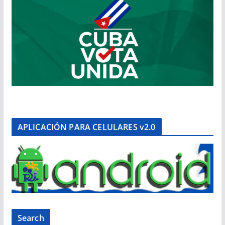
APLICACIÓN PARA CELULARES v2.0
Search