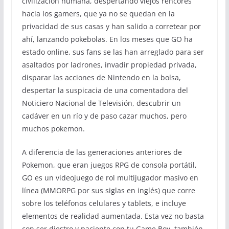
civilización humana, despertando viejos rencores
hacia los gamers, que ya no se quedan en la
privacidad de sus casas y han salido a corretear por
ahí, lanzando pokebolas. En los meses que GO ha
estado online, sus fans se las han arreglado para ser
asaltados por ladrones, invadir propiedad privada,
disparar las acciones de Nintendo en la bolsa,
despertar la suspicacia de una comentadora del
Noticiero Nacional de Televisión, descubrir un
cadáver en un río y de paso cazar muchos, pero
muchos pokemon.
A diferencia de las generaciones anteriores de
Pokemon, que eran juegos RPG de consola portátil,
GO es un videojuego de rol multijugador masivo en
línea (MMORPG por sus siglas en inglés) que corre
sobre los teléfonos celulares y tablets, e incluye
elementos de realidad aumentada. Esta vez no basta
con ser diestro y paciente con tu Game Boy, también