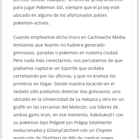
para jugar Pokemon GO, siempre que el proxy esté
ubicado en alguno de los afortunados países
pokemon-activos.
Cuando empleamos dicho truco en Cachivache Media
temíamos que Niantic no hubiera generado
gimnasios, paradas o pokemon en nuestra ciudad.
Pero nada más conectarnos, nos percatamos de que
podíamos capturar un Squirtle que andaba
correteando por las oficinas, y que no éramos los
primeros en llegar. Desde nuestra locación en el
Vedado sólo podíamos detectar dos gimnasios: uno
ubicado en la Universidad de La Habana y otro en un
grafiti en las cercanías del Malecón. Los líderes de
ambos gyms eran, en ese momento, Kakolukia51 con
su pokémon tipo Pidgeot (un Pidgey totalmente
evolucionado) y GOonyCatchem con un Cloyster
(evolución de Shellder) de 886 de combat power.