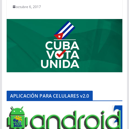
octubre 6, 2017
APLICACIÓN PARA CELULARES v2.0