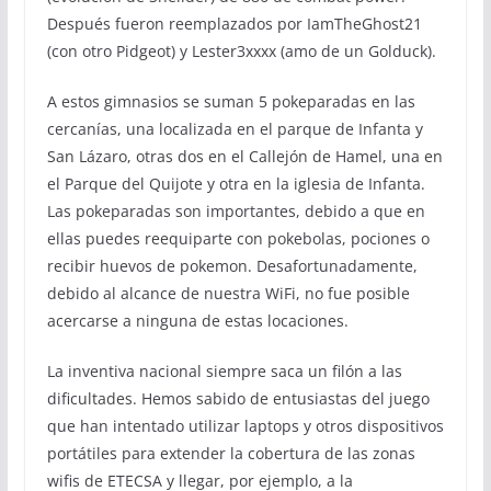
Después fueron reemplazados por IamTheGhost21
(con otro Pidgeot) y Lester3xxxx (amo de un Golduck).
A estos gimnasios se suman 5 pokeparadas en las
cercanías, una localizada en el parque de Infanta y
San Lázaro, otras dos en el Callejón de Hamel, una en
el Parque del Quijote y otra en la iglesia de Infanta.
Las pokeparadas son importantes, debido a que en
ellas puedes reequiparte con pokebolas, pociones o
recibir huevos de pokemon. Desafortunadamente,
debido al alcance de nuestra WiFi, no fue posible
acercarse a ninguna de estas locaciones.
La inventiva nacional siempre saca un filón a las
dificultades. Hemos sabido de entusiastas del juego
que han intentado utilizar laptops y otros dispositivos
portátiles para extender la cobertura de las zonas
wifis de ETECSA y llegar, por ejemplo, a la