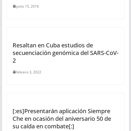
junio 15, 2016
Resaltan en Cuba estudios de
secuenciación genómica del SARS-CoV-
2
febrero 3, 2022
[:es]Presentarán aplicación Siempre
Che en ocasión del aniversario 50 de
su caída en combate[:]