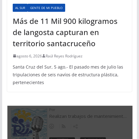
AL SUR
GENTE DE MI PUEBLO
Más de 11 Mil 900 kilogramos
de langosta capturan en
territorio santacruceño
agosto 6, 2026
Raúl Reyes Rodríguez
Santa Cruz del Sur, 5 ago.- El pasado mes de julio las
tripulaciones de seis navíos de estructura plástica,
pertenecientes