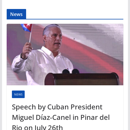
News
NEWS
Speech by Cuban President
Miguel Díaz-Canel in Pinar del
Rio on July 26th