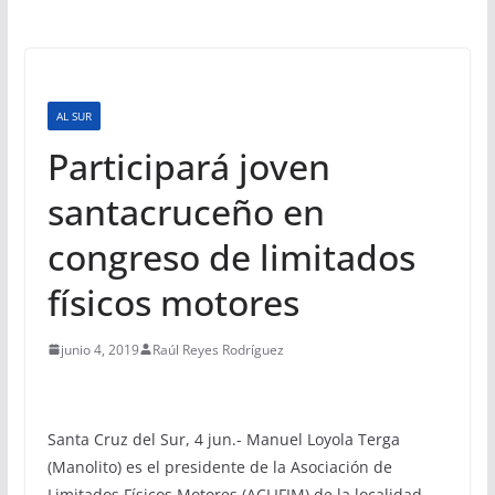
AL SUR
Participará joven
santacruceño en
congreso de limitados
físicos motores
junio 4, 2019
Raúl Reyes Rodríguez
Santa Cruz del Sur, 4 jun.- Manuel Loyola Terga
(Manolito) es el presidente de la Asociación de
Limitados Físicos Motores (ACLIFIM) de la localidad.