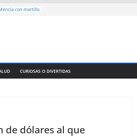
encía con martillo
 Domingo
 aniversario 65 con
mp contra Irán le
a en su propio
nsejo de Derechos
an cerco de
a Cuba
des para importar
SALUD
CURIOSAS O DIVERTIDAS
lsar la movilidad
a
n de dólares al que