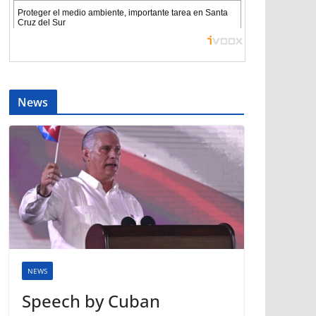
News
NEWS
Speech by Cuban