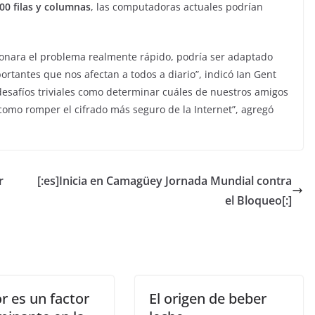
00 filas y columnas
, las computadoras actuales podrían
ionara el problema realmente rápido, podría ser adaptado
tantes que nos afectan a todos a diario”, indicó Ian Gent
 desafíos triviales como determinar cuáles de nuestros amigos
omo romper el cifrado más seguro de la Internet”, agregó
r
[:es]Inicia en Camagüey Jornada Mundial contra
el Bloqueo[:]
or es un factor
El origen de beber