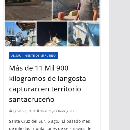
AL SUR
GENTE DE MI PUEBLO
Más de 11 Mil 900
kilogramos de langosta
capturan en territorio
santacruceño
agosto 6, 2026
Raúl Reyes Rodríguez
Santa Cruz del Sur, 5 ago.- El pasado mes
de julio las tripulaciones de seis navíos de