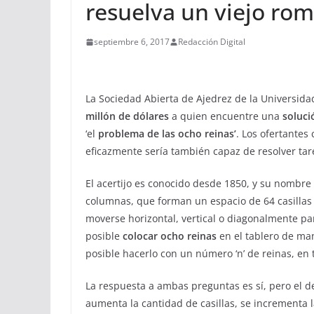
resuelva un viejo rom
septiembre 6, 2017
Redacción Digital
La Sociedad Abierta de Ajedrez de la Universid
millón de dólares
a quien encuentre una
soluci
‘el
problema de las ocho reinas’
. Los ofertante
eficazmente sería también capaz de resolver ta
El acertijo es conocido desde 1850, y su nombre 
columnas, que forman un espacio de 64 casillas
moverse horizontal, vertical o diagonalmente par
posible
colocar ocho reinas
en el tablero de m
posible hacerlo con un número ‘n’ de reinas, en ta
La respuesta a ambas preguntas es sí, pero el d
aumenta la cantidad de casillas, se incrementa 