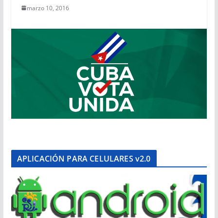
marzo 10, 2016
APLICACIÓN PARA CELULARES v2.0