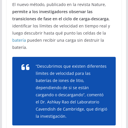
El nuevo método, publicado en la revista Nature,
permite a los investigadores observar las
transiciones de fase en el ciclo de carga-descarga
,
identificar los límites de velocidad en tiempo real y
luego descubrir hasta qué punto las celdas de la
batería
pueden recibir una carga sin destruir la
batería.
“Descubrimos que existen diferentes
límites de velocidad para las
baterías de iones de litio,
dependiendo de si se están
cargando o descargando”, comentó
el Dr. Ashkay Rao del Laboratorio
Cavendish de Cambridge, que dirigió
la investigación.