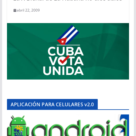
abril 22, 2009
APLICACIÓN PARA CELULARES v2.0