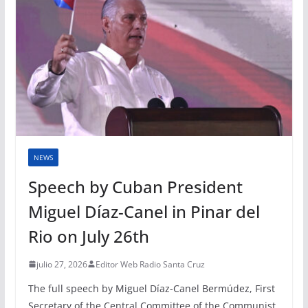
NEWS
Speech by Cuban President
Miguel Díaz-Canel in Pinar del
Rio on July 26th
julio 27, 2026
Editor Web Radio Santa Cruz
The full speech by Miguel Díaz-Canel Bermúdez, First
Secretary of the Central Committee of the Communist