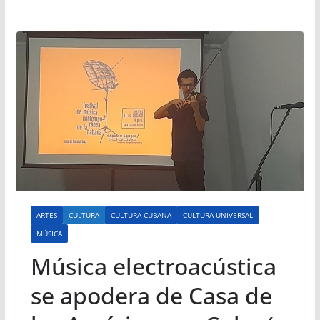
ARTES
CULTURA
CULTURA CUBANA
CULTURA UNIVERSAL
MÚSICA
Música electroacústica
se apodera de Casa de