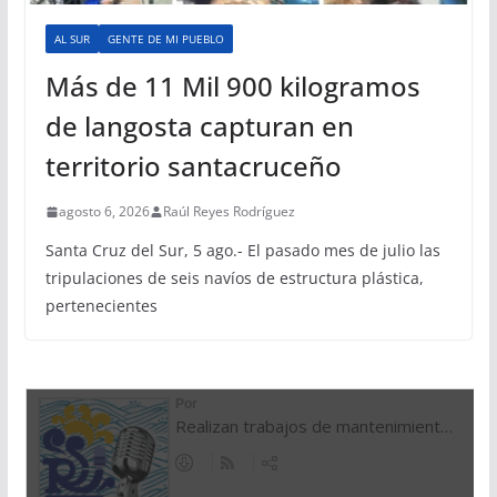
AL SUR
GENTE DE MI PUEBLO
Más de 11 Mil 900 kilogramos
de langosta capturan en
territorio santacruceño
agosto 6, 2026
Raúl Reyes Rodríguez
Santa Cruz del Sur, 5 ago.- El pasado mes de julio las
tripulaciones de seis navíos de estructura plástica,
pertenecientes