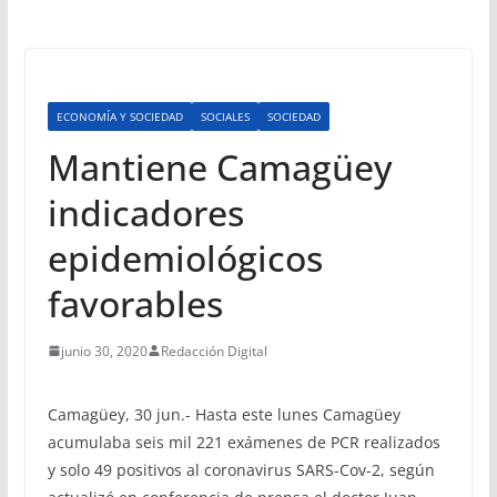
ECONOMÍA Y SOCIEDAD
SOCIALES
SOCIEDAD
Mantiene Camagüey
indicadores
epidemiológicos
favorables
junio 30, 2020
Redacción Digital
Camagüey, 30 jun.- Hasta este lunes Camagüey
acumulaba seis mil 221 exámenes de PCR realizados
y solo 49 positivos al coronavirus SARS-Cov-2, según