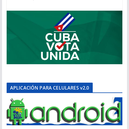
APLICACIÓN PARA CELULARES v2.0