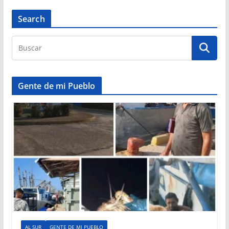
Search
Gente de mi Pueblo
AL SUR
GENTE DE MI PUEBLO