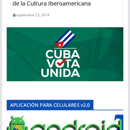
de la Cultura Iberoamericana
septiembre 23, 2014
APLICACIÓN PARA CELULARES v2.0