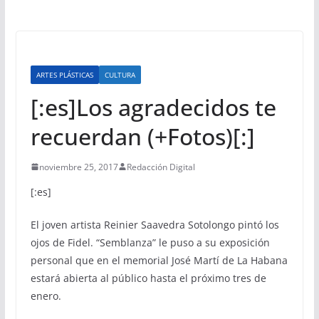
ARTES PLÁSTICAS
CULTURA
[:es]Los agradecidos te
recuerdan (+Fotos)[:]
noviembre 25, 2017
Redacción Digital
[:es]
El joven artista Reinier Saavedra Sotolongo pintó los
ojos de Fidel. “Semblanza” le puso a su exposición
personal que en el memorial José Martí de La Habana
estará abierta al público hasta el próximo tres de
enero.