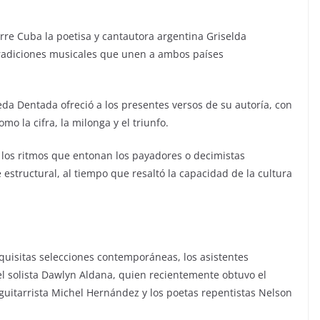
rre Cuba la poetisa y cantautora argentina Griselda
tradiciones musicales que unen a ambos países
Rueda Dentada ofreció a los presentes versos de su autoría, con
mo la cifra, la milonga y el triunfo.
 los ritmos que entonan los payadores o decimistas
estructural, al tiempo que resaltó la capacidad de la cultura
quisitas selecciones contemporáneas, los asistentes
el solista Dawlyn Aldana, quien recientemente obtuvo el
l guitarrista Michel Hernández y los poetas repentistas Nelson