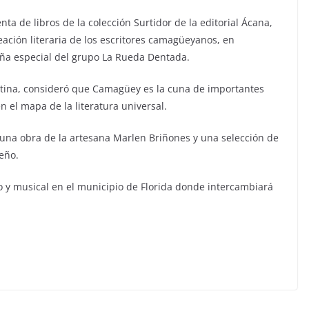
nta de libros de la colección Surtidor de la editorial Ácana,
reación literaria de los escritores camagüeyanos, en
eña especial del grupo La Rueda Dentada.
ontina, consideró que Camagüey es la cuna de importantes
el mapa de la literatura universal.
 una obra de la artesana Marlen Briñones y una selección de
peño.
io y musical en el municipio de Florida donde intercambiará