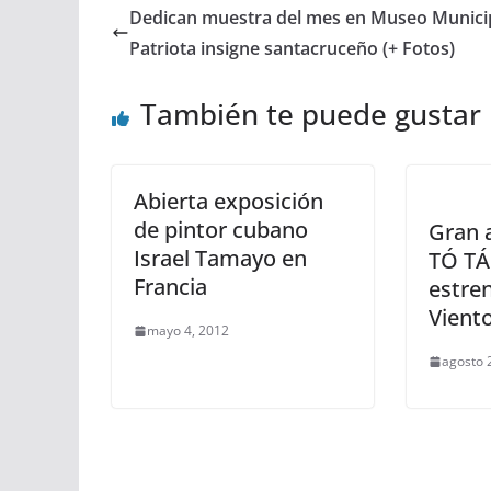
Dedican muestra del mes en Museo Municip
Patriota insigne santacruceño (+ Fotos)
También te puede gustar
Abierta exposición
de pintor cubano
Gran 
Israel Tamayo en
TÓ TÁ
Francia
estren
Vient
mayo 4, 2012
agosto 