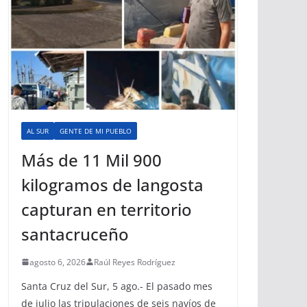
AL SUR
GENTE DE MI PUEBLO
Más de 11 Mil 900
kilogramos de langosta
capturan en territorio
santacruceño
agosto 6, 2026
Raúl Reyes Rodríguez
Santa Cruz del Sur, 5 ago.- El pasado mes
de julio las tripulaciones de seis navíos de