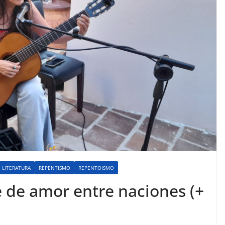
LITERATURA
REPENTISMO
REPENTOISMO
 de amor entre naciones (+