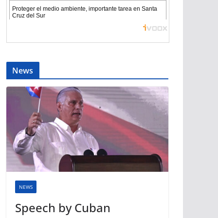
News
NEWS
Speech by Cuban