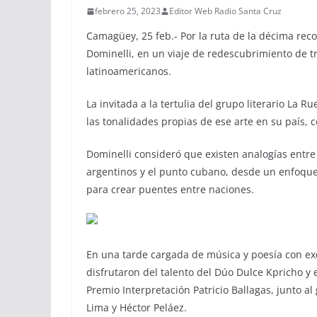
febrero 25, 2023
Editor Web Radio Santa Cruz
Camagüey, 25 feb.- Por la ruta de la décima reco
Dominelli, en un viaje de redescubrimiento de 
latinoamericanos.
La invitada a la tertulia del grupo literario La 
las tonalidades propias de ese arte en su país, co
Dominelli consideró que existen analogías entre
argentinos y el punto cubano, desde un enfoque 
para crear puentes entre naciones.
En una tarde cargada de música y poesía con ex
disfrutaron del talento del Dúo Dulce Kpricho y 
Premio Interpretación Patricio Ballagas, junto a
Lima y Héctor Peláez.