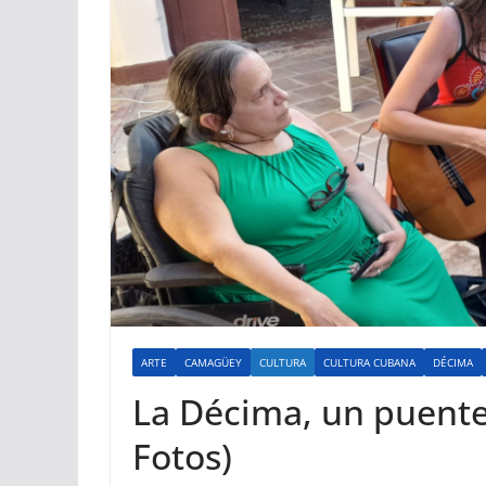
ARTE
CAMAGÜEY
CULTURA
CULTURA CUBANA
DÉCIMA
La Décima, un puente
Fotos)