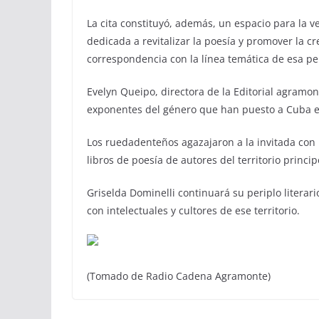
La cita constituyó, además, un espacio para la ve
dedicada a revitalizar la poesía y promover la c
correspondencia con la línea temática de esa p
Evelyn Queipo, directora de la Editorial agram
exponentes del género que han puesto a Cuba en 
Los ruedadenteños agazajaron a la invitada con
libros de poesía de autores del territorio princi
Griselda Dominelli continuará su periplo literar
con intelectuales y cultores de ese territorio.
(Tomado de Radio Cadena Agramonte)