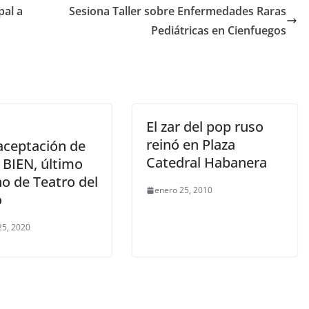
al a
Sesiona Taller sobre Enfermedades Raras
Pediátricas en Cienfuegos
El zar del pop ruso
reinó en Plaza
aceptación de
Catedral Habanera
 BIEN, último
o de Teatro del
enero 25, 2010
o
25, 2020