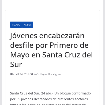
1MAYO
AL SUR
Jóvenes encabezarán
desfile por Primero de
Mayo en Santa Cruz del
Sur
abril 24, 2017
Raúl Reyes Rodríguez
Santa Cruz del Sur, 24 abr.- Un bloque conformado
por 55 jóvenes destacados de diferentes sectores,
junto a las principales autoridades del territorio,