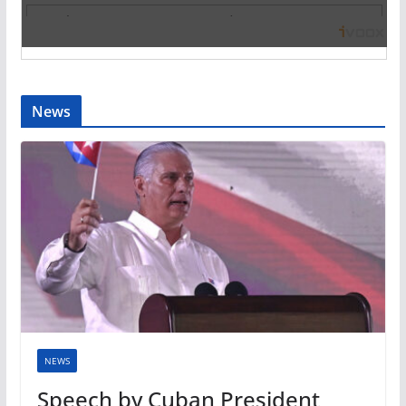
News
NEWS
Speech by Cuban President