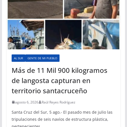
AL SUR
GENTE DE MI PUEBLO
Más de 11 Mil 900 kilogramos
de langosta capturan en
territorio santacruceño
agosto 6, 2026
Raúl Reyes Rodríguez
Santa Cruz del Sur, 5 ago.- El pasado mes de julio las
tripulaciones de seis navíos de estructura plástica,
pertenecientes