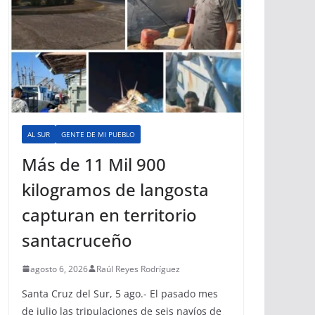
AL SUR
GENTE DE MI PUEBLO
Más de 11 Mil 900
kilogramos de langosta
capturan en territorio
santacruceño
agosto 6, 2026
Raúl Reyes Rodríguez
Santa Cruz del Sur, 5 ago.- El pasado mes
de julio las tripulaciones de seis navíos de