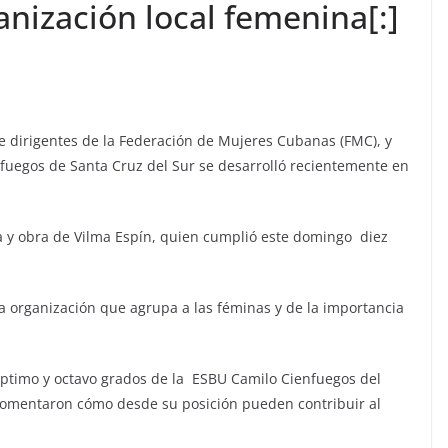
anización local femenina[:]
re dirigentes de la Federación de Mujeres Cubanas (FMC), y
fuegos de Santa Cruz del Sur se desarrolló recientemente en
da y obra de Vilma Espín, quien cumplió este domingo diez
a organización que agrupa a las féminas y de la importancia
éptimo y octavo grados de la ESBU Camilo Cienfuegos del
comentaron cómo desde su posición pueden contribuir al