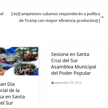
el
[:es]Campesinos cubanos responderán a política
de Trump con mayor eficiencia productiva[:]
Sesiona en Santa
Cruz del Sur
Asamblea Municipal
del Poder Popular
septiembre 26, 2016
úan Día
rial de la
sa en Santa
el Sur