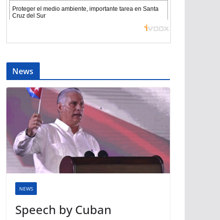
News
NEWS
Speech by Cuban