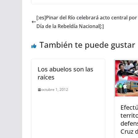
[:es]Pinar del Río celebrará acto central por 
Día de la Rebeldía Nacional[:]
También te puede gustar
Los abuelos son las
raíces
octubre 1, 2012
Efect
territo
defen
Cruz d