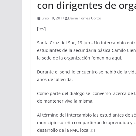
con dirigentes de org
junio 19, 2017
Daine Torres Corzo
[:es]
Santa Cruz del Sur, 19 jun.- Un intercambio ent
estudiantes de la secundaria básica Camilo Cien
la sede de la organización femenina aquí.
Durante el sencillo encuentro se habló de la vi
años de fallecida.
Como parte del diálogo se conversó acerca de l
de mantener viva la misma.
Al término del intercambio las estudiantes de s
municipio sureño compartieron lo aprendido y 
desarrollo de la FMC local.[:]