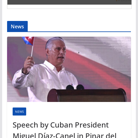
News
NEWS
Speech by Cuban President
Miguel Díaz-Canel in Pinar del