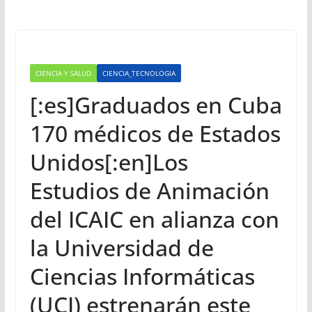
CIENCIA Y SALUD
CIENCIA_TECNOLOGIA
[:es]Graduados en Cuba
170 médicos de Estados
Unidos[:en]Los
Estudios de Animación
del ICAIC en alianza con
la Universidad de
Ciencias Informáticas
(UCI) estrenarán este