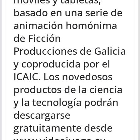
basado en una serie de
animación homónima
de Ficción
Producciones de Galicia
y coproducida por el
ICAIC. Los novedosos
productos de la ciencia
y la tecnología podrán
descargarse
gratuitamente desde