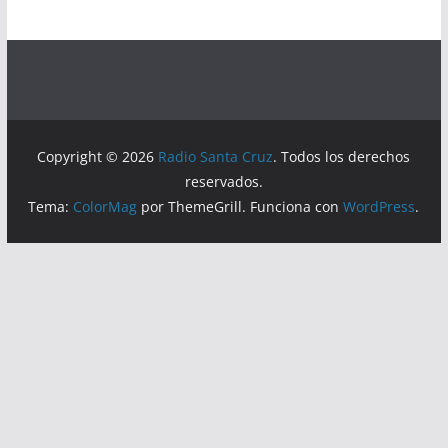
Copyright © 2026
Radio Santa Cruz
. Todos los derechos
reservados.
Tema:
ColorMag
por ThemeGrill. Funciona con
WordPress
.