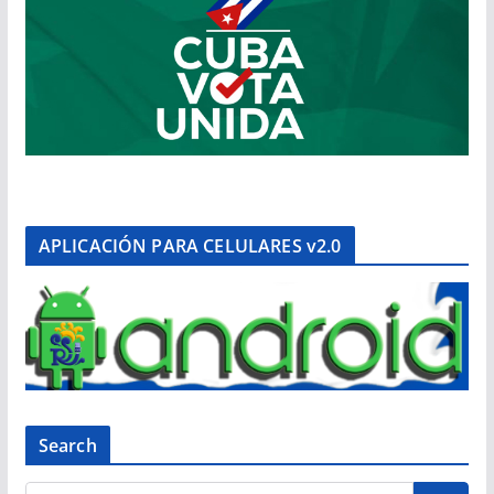
APLICACIÓN PARA CELULARES v2.0
Search